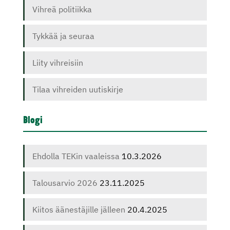
Vihreä politiikka
Tykkää ja seuraa
Liity vihreisiin
Tilaa vihreiden uutiskirje
Blogi
Ehdolla TEKin vaaleissa
10.3.2026
Talousarvio 2026
23.11.2025
Kiitos äänestäjille jälleen
20.4.2025