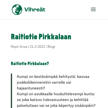
Raitiotie Pirkkalaan
Repo Sirpa
|
21.3.2021
|
Blogi
Raitiotie Pirkkalaan?
Kumpi on kestävämpää kehitystä: kasvaa
joukkoliikennereitin varrelle vai
hajaantuneesti?
Kumpi on asukkaalle houkuttelevampi kunta:
se joka katsoo tulevaisuuteen ja kehittää
palveluitaan vai se joka käpertyy sisäänpäin?