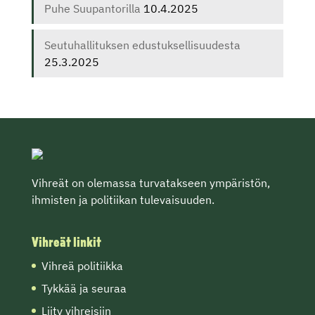
Puhe Suupantorilla
10.4.2025
Seutuhallituksen edustuksellisuudesta
25.3.2025
Vihreät on olemassa turvatakseen ympäristön,
ihmisten ja politiikan tulevaisuuden.
Vihreät linkit
Vihreä politiikka
Tykkää ja seuraa
Liity vihreisiin