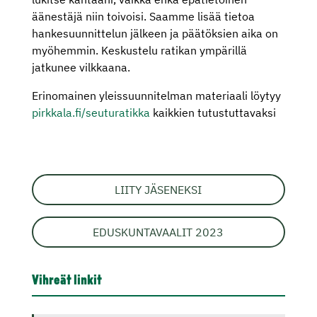
äänestäjä niin toivoisi. Saamme lisää tietoa
hankesuunnittelun jälkeen ja päätöksien aika on
myöhemmin. Keskustelu ratikan ympärillä
jatkunee vilkkaana.
Erinomainen yleissuunnitelman materiaali löytyy
pirkkala.fi/seuturatikka
kaikkien tutustuttavaksi
LIITY JÄSENEKSI
EDUSKUNTAVAALIT 2023
Vihreät linkit