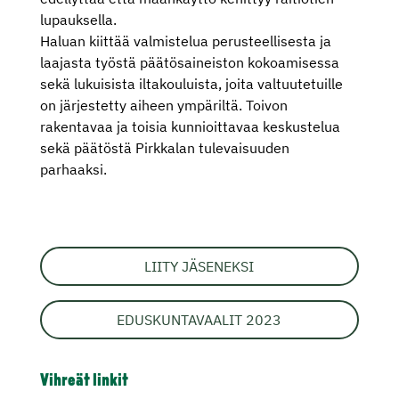
lupauksella.
Haluan kiittää valmistelua perusteellisesta ja
laajasta työstä päätösaineiston kokoamisessa
sekä lukuisista iltakouluista, joita valtuutetuille
on järjestetty aiheen ympäriltä. Toivon
rakentavaa ja toisia kunnioittavaa keskustelua
sekä päätöstä Pirkkalan tulevaisuuden
parhaaksi.
LIITY JÄSENEKSI
EDUSKUNTAVAALIT 2023
Vihreät linkit