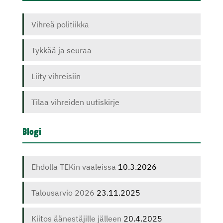
Vihreä politiikka
Tykkää ja seuraa
Liity vihreisiin
Tilaa vihreiden uutiskirje
Blogi
Ehdolla TEKin vaaleissa
10.3.2026
Talousarvio 2026
23.11.2025
Kiitos äänestäjille jälleen
20.4.2025