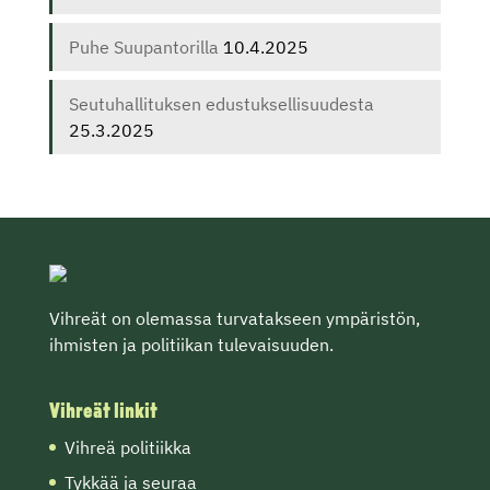
Puhe Suupantorilla
10.4.2025
Seutuhallituksen edustuksellisuudesta
25.3.2025
Vihreät on olemassa turvatakseen ympäristön,
ihmisten ja politiikan tulevaisuuden.
Vihreät linkit
Vihreä politiikka
Tykkää ja seuraa