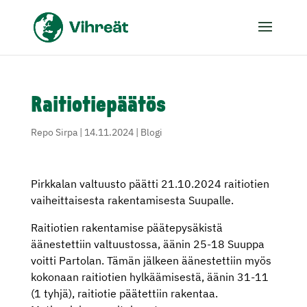
Raitiotiepäätös
Repo Sirpa
|
14.11.2024
|
Blogi
Pirkkalan valtuusto päätti 21.10.2024 raitiotien
vaiheittaisesta rakentamisesta Suupalle.
Raitiotien rakentamise päätepysäkistä
äänestettiin valtuustossa, äänin 25-18 Suuppa
voitti Partolan. Tämän jälkeen äänestettiin myös
kokonaan raitiotien hylkäämisestä, äänin 31-11
(1 tyhjä), raitiotie päätettiin rakentaa.