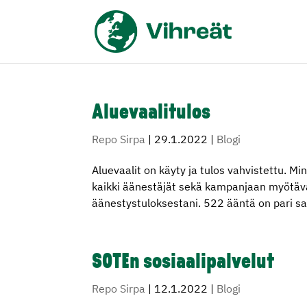
Aluevaalitulos
Repo Sirpa
|
29.1.2022
|
Blogi
Aluevaalit on käyty ja tulos vahvistettu. Mi
kaikki äänestäjät sekä kampanjaan myötävai
äänestystuloksestani. 522 ääntä on pari s
SOTEn sosiaalipalvelut
Repo Sirpa
|
12.1.2022
|
Blogi