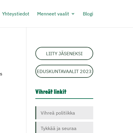
Yhteystiedot
Menneet vaalit
Blogi
LIITY JÄSENEKSI
EDUSKUNTAVAALIT 2023
os
Vihreät linkit
Vihreä politiikka
Tykkää ja seuraa