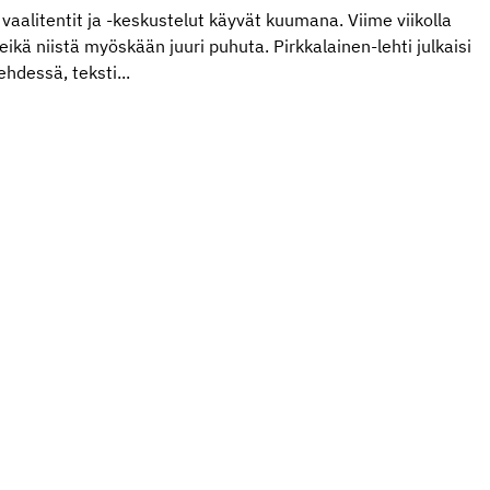
aalitentit ja -keskustelut käyvät kuumana. Viime viikolla
eikä niistä myöskään juuri puhuta. Pirkkalainen-lehti julkaisi
hdessä, teksti...