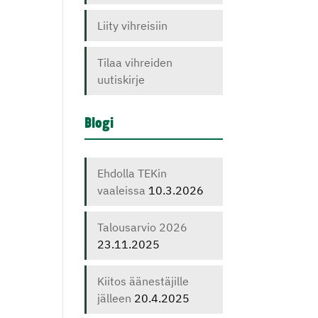
Liity vihreisiin
Tilaa vihreiden
uutiskirje
Blogi
Ehdolla TEKin
vaaleissa
10.3.2026
Talousarvio 2026
23.11.2025
Kiitos äänestäjille
jälleen
20.4.2025