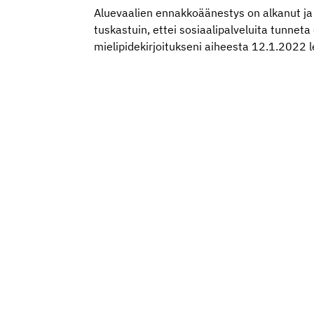
Aluevaalien ennakkoäänestys on alkanut ja v
tuskastuin, ettei sosiaalipalveluita tunneta 
mielipidekirjoitukseni aiheesta 12.1.2022 le